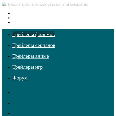
Меню
Поиск
фильмов
Войти
Трейлеры фильмов
Трейлеры сериалов
Трейлеры аниме
Трейлеры игр
Форум
RSS
Telegram
Одноклассники