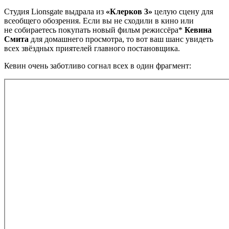
Студия Lionsgate выдрала из
«Клерков 3»
целую сцену для
всеобщего обозрения. Если вы не сходили в кино или
не собираетесь покупать новый фильм режиссёра*
Кевина
Смита
для домашнего просмотра, то вот ваш шанс увидеть
всех звёздных приятелей главного постановщика.
Кевин очень заботливо согнал всех в один фрагмент: