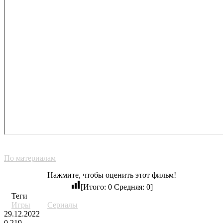
По материалам
Нажмите, чтобы оценить этот фильм!
[Итого:
0
Средняя:
0
]
Теги
Игры
Сериалы
29.12.2022
0
219