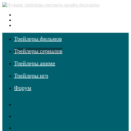
Меню
Поиск
фильмов
Войти
Трейлеры фильмов
Трейлеры сериалов
Трейлеры аниме
Трейлеры игр
Форум
RSS
Telegram
Одноклассники