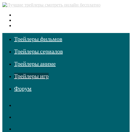
Меню
Поиск
фильмов
Войти
Трейлеры фильмов
Трейлеры сериалов
Трейлеры аниме
Трейлеры игр
Форум
RSS
Telegram
Одноклассники