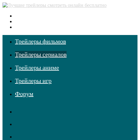
Меню
Поиск
фильмов
Войти
Трейлеры фильмов
Трейлеры сериалов
Трейлеры аниме
Трейлеры игр
Форум
RSS
Telegram
Одноклассники