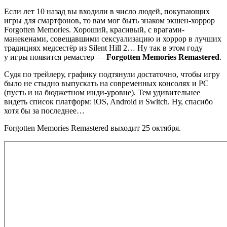
Если лет 10 назад вы входили в число людей, покупающих
игры для смартфонов, то вам мог быть знаком экшен-хоррор
Forgotten Memories. Хороший, красивый, с врагами-
манекенами, совещавшими сексуализацию и хоррор в лучших
традициях медсестёр из Silent Hill 2… Ну так в этом году
у игры появится ремастер —
Forgotten Memories Remastered
.
Судя по трейлеру, графику подтянули достаточно, чтобы игру
было не стыдно выпускать на современных консолях и PC
(пусть и на бюджетном инди-уровне). Тем удивительнее
видеть список платформ: iOS, Android и Switch. Ну, спасибо
хотя бы за последнее…
Forgotten Memories Remastered выходит 25 октября.