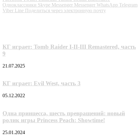
Одноклассники
Skype
Messenger
Messenger
WhatsApp
Telegram
Viber
Line
Поделиться через электронную почту
Похожие фильмы
КГ играет: Tomb Raider I-II-III Remastered, часть
9
21.07.2025
КГ играет: Evil West, часть 3
05.12.2022
Одна принцесса, шесть превращений: новый
ролик игры Princess Peach: Showtime!
25.01.2024