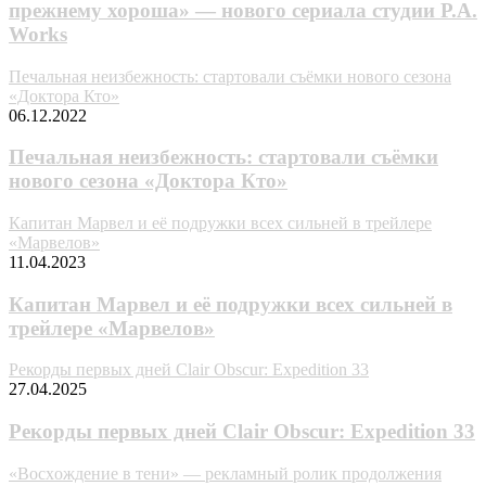
прежнему хороша» — нового сериала студии P.A.
Works
Печальная неизбежность: стартовали съёмки нового сезона
«Доктора Кто»
06.12.2022
Печальная неизбежность: стартовали съёмки
нового сезона «Доктора Кто»
Капитан Марвел и её подружки всех сильней в трейлере
«Марвелов»
11.04.2023
Капитан Марвел и её подружки всех сильней в
трейлере «Марвелов»
Рекорды первых дней Clair Obscur: Expedition 33
27.04.2025
Рекорды первых дней Clair Obscur: Expedition 33
«Bocxoждeниe в тeни» — рекламный ролик продолжения