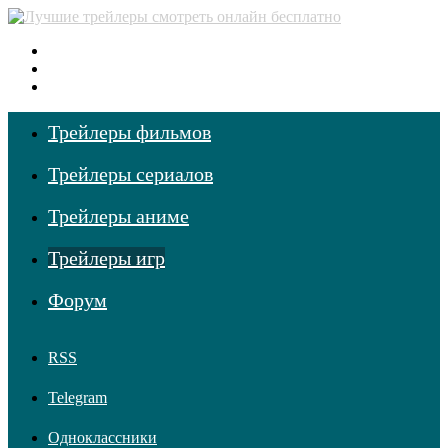
Меню
Поиск фильмов
Войти
Трейлеры фильмов
Трейлеры сериалов
Трейлеры аниме
Трейлеры игр
Форум
RSS
Telegram
Одноклассники