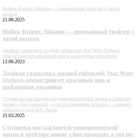
Hollow Knight: Silksong — премьерный трейлер с датой
выхода
21.08.2025
Hollow Knight: Silksong — премьерный трейлер с
датой выхода
Далёкая галактика, родной геймплей: Star Wars Outlaws
демонстрирует красивый мир и шаблонные механики
12.06.2023
Далёкая галактика, родной геймплей: Star Wars
Outlaws демонстрирует красивый мир и
шаблонные механики
Студентки наслаждаются университетской жизнь в трейлере
аниме «Дни проходят, а еда по-прежнему хороша» — нового
сериала студии P.A. Works
21.03.2025
Студентки наслаждаются университетской
жизнь в трейлере аниме «Дни проходят, а еда по-