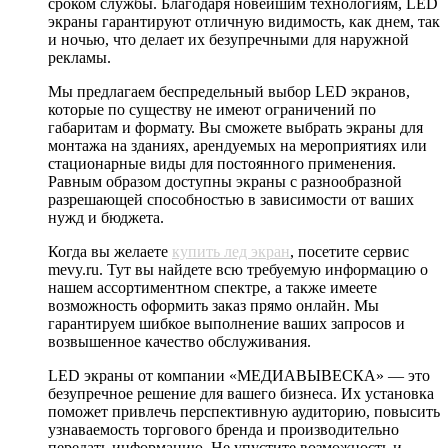
сроком службы. Благодаря новейшим технологиям, LED
экраны гарантируют отличную видимость, как днем, так
и ночью, что делает их безупречными для наружной
рекламы.
Мы предлагаем беспредельный выбор LED экранов,
которые по существу не имеют ограничений по
габаритам и формату. Вы сможете выбрать экраны для
монтажа на зданиях, арендуемых на мероприятиях или
стационарные виды для постоянного применения.
Равным образом доступны экраны с разнообразной
разрешающей способностью в зависимости от ваших
нужд и бюджета.
Когда вы желаете
купить лед экран
, посетите сервис
mevy.ru. Тут вы найдете всю требуемую информацию о
нашем ассортиментном спектре, а также имеете
возможность оформить заказ прямо онлайн. Мы
гарантируем шибкое выполнение ваших запросов и
возвышенное качество обслуживания.
LED экраны от компании «МЕДИАВЫВЕСКА» — это
безупречное решение для вашего бизнеса. Их установка
поможет привлечь перспективную аудиторию, повысить
узнаваемость торгового бренда и производительно
передать информацию. Не упустите возможность и