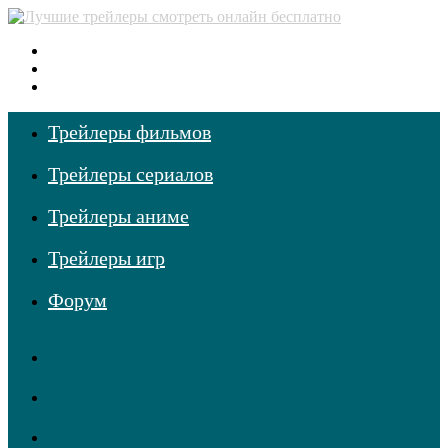
Меню
Поиск
фильмов
Войти
Трейлеры фильмов
Трейлеры сериалов
Трейлеры аниме
Трейлеры игр
Форум
RSS
Telegram
Одноклассники