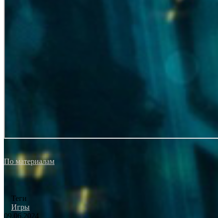
По материалам
Теги
Игры
09.06.2024