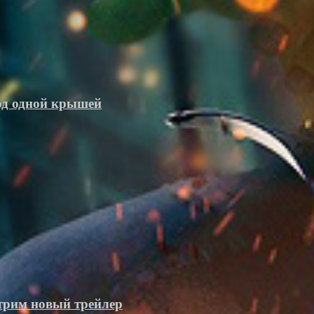
под одной крышей
отрим новый трейлер