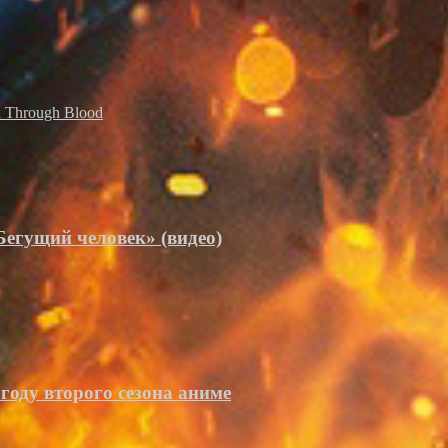
 Through Blood
Бегущий человек» (видео)
году второго сезона аниме