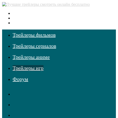
Меню
Поиск
фильмов
Войти
Трейлеры фильмов
Трейлеры сериалов
Трейлеры аниме
Трейлеры игр
Форум
RSS
Telegram
Одноклассники