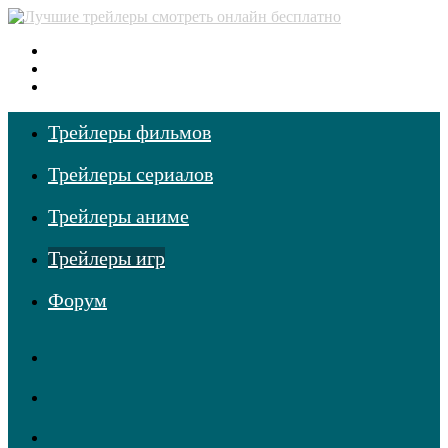
Меню
Поиск
фильмов
Войти
Трейлеры фильмов
Трейлеры сериалов
Трейлеры аниме
Трейлеры игр
Форум
RSS
Telegram
Одноклассники