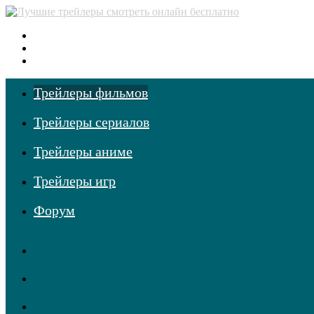
Меню
Поиск
фильмов
Войти
Трейлеры фильмов
Трейлеры сериалов
Трейлеры аниме
Трейлеры игр
Форум
RSS
Telegram
Одноклассники