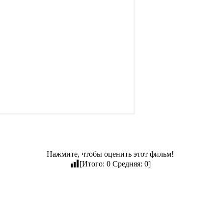
Нажмите, чтобы оценить этот фильм!
[Итого:
0
Средняя:
0
]