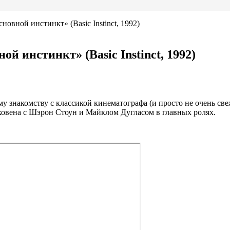
новной инстинкт» (Basic Instinct, 1992)
й инстинкт» (Basic Instinct, 1992)
 знакомству с классикой кинематографа (и просто не очень св
ховена с Шэрон Стоун и Майклом Дугласом в главных ролях.