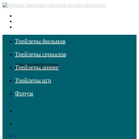
Меню
Поиск
фильмов
Войти
Трейлеры фильмов
Трейлеры сериалов
Трейлеры аниме
Трейлеры игр
Форум
RSS
Telegram
Одноклассники