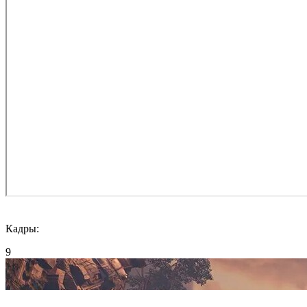
Кадры:
9