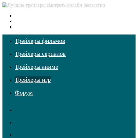
Меню
Поиск
фильмов
Войти
Трейлеры фильмов
Трейлеры сериалов
Трейлеры аниме
Трейлеры игр
Форум
RSS
Telegram
Одноклассники