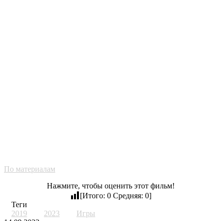
По материалам
Нажмите, чтобы оценить этот фильм!
[Итого:
0
Средняя:
0
]
Теги
2019
2023
Игры