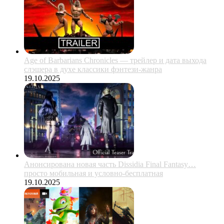
Age of Barbarians Chronicles — трейлер и дата выхода
слэшера в духе классики фэнтези-жанра
19.10.2025
Анонсирована новая часть Dissidia Final Fantasy…
просто мобильная и условно-бесплатная
19.10.2025