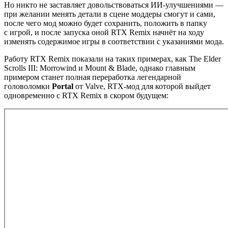
Но никто не заставляет довольствоваться ИИ-улучшениями —
при желании менять детали в сцене моддеры смогут и сами,
после чего мод можно будет сохранить, положить в папку
с игрой, и после запуска оной RTX Remix начнёт на ходу
изменять содержимое игры в соответствии с указаниями мода.
Работу RTX Remix показали на таких примерах, как The Elder
Scrolls III: Morrowind и Mount & Blade, однако главным
примером станет полная переработка легендарной
головоломки
Portal
от Valve, RTX-мод для которой выйдет
одновременно с RTX Remix в скором будущем: