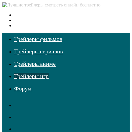
Меню
Поиск
фильмов
Войти
Трейлеры фильмов
Трейлеры сериалов
Трейлеры аниме
Трейлеры игр
Форум
RSS
Telegram
Одноклассники