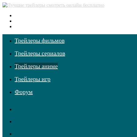
Меню
Поиск
фильмов
Войти
Трейлеры фильмов
Трейлеры сериалов
Трейлеры аниме
Трейлеры игр
Форум
RSS
Telegram
Одноклассники