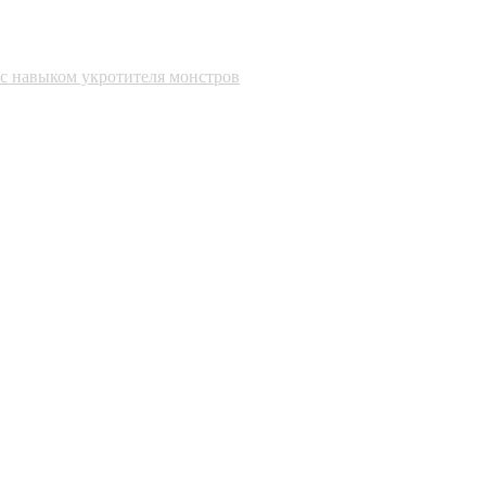
 с навыком укротителя монстров