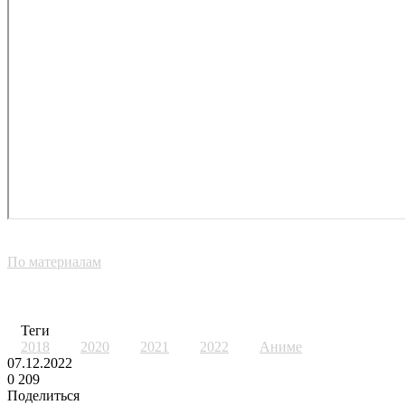
По материалам
Теги
2018
2020
2021
2022
Аниме
07.12.2022
0
209
Поделиться