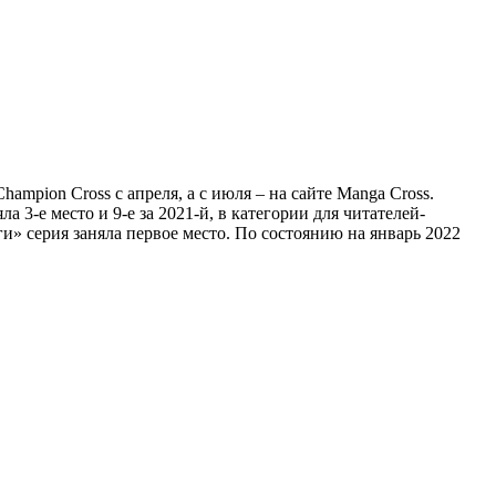
ampion Cross с апреля, а с июля – на сайте Manga Cross.
а 3-е место и 9-е за 2021-й, в категории для читателей-
и» серия заняла первое место. По состоянию на январь 2022