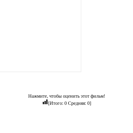
Нажмите, чтобы оценить этот фильм!
[Итого:
0
Средняя:
0
]