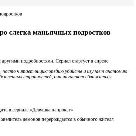
подростков
про слегка маньячных подростков
 другими подробностями. Сериал стартует в апреле.
в, часто читает энциклопедию убийств и изучает анатомию
 собственных странностей, они начинают сближаться.
щита в сериале «Девушка напрокат»
овелитель демонов перерождается в обычного жителя