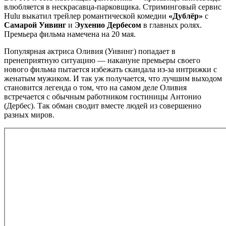
влюбляется в нескрасавца-парковщика. Стриминговый сервис
Hulu выкатил трейлер романтической комедии
«Дублёр»
с
Самарой Уивинг
и
Эухенио Дербесом
в главных ролях.
Премьера фильма намечена на 20 мая.
Популярная актриса Оливия (Уивинг) попадает в
пренеприятную ситуацию — накануне премьеры своего
нового фильма пытается избежать скандала из-за интрижки с
женатым мужиком. И так уж получается, что лучшим выходом
становится легенда о том, что на самом деле Оливия
встречается с обычным работником гостиницы Антонио
(Дербес). Так обман сводит вместе людей из совершенно
разных миров.