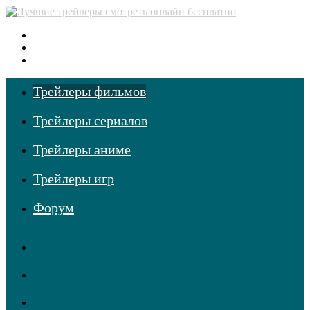
Меню
Поиск
фильмов
Войти
Трейлеры фильмов
Трейлеры сериалов
Трейлеры аниме
Трейлеры игр
Форум
RSS
Telegram
Одноклассники