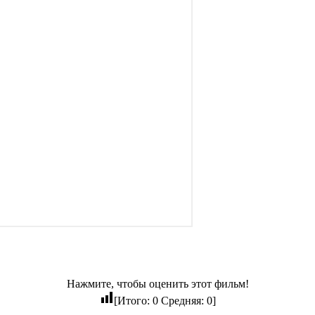
Нажмите, чтобы оценить этот фильм!
[Итого:
0
Средняя:
0
]