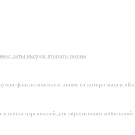
енос даты выхода второго сезона
аучно-фантастического аниме от автора манги «
р и пачка персонажей для экранизации мобильной