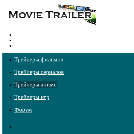
Меню
Поиск
фильмов
Войти
Трейлеры фильмов
Трейлеры сериалов
Трейлеры аниме
Трейлеры игр
Форум
RSS