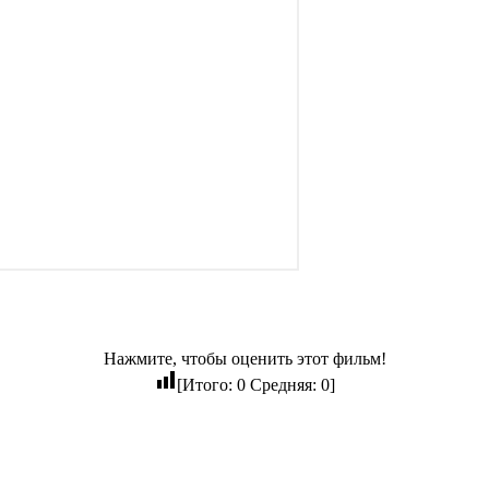
Нажмите, чтобы оценить этот фильм!
[Итого:
0
Средняя:
0
]