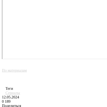
По материалам
Теги
Сериалы
12.05.2024
0
189
Поделиться