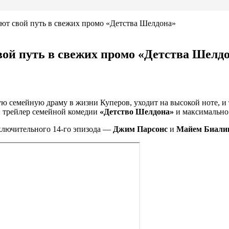
т свой путь в свежих промо «Детства Шелдона»
й путь в свежих промо «Детства Шелд
ю семейную драму в жизни Куперов, уходит на высокой ноте, и 
 трейлер семейной комедии
«Детство Шелдона»
и максимально
аключительного 14-го эпизода —
Джим Парсонс
и
Майем Биали