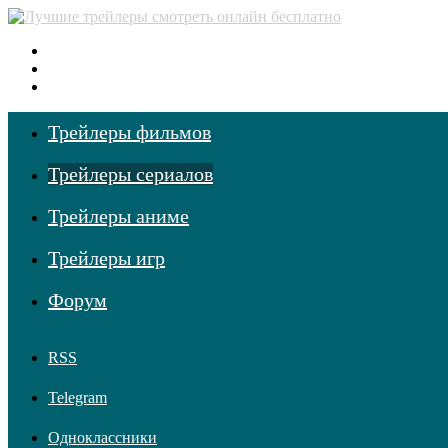
Меню
Поиск фильмов
Войти
Трейлеры фильмов
Трейлеры сериалов
Трейлеры аниме
Трейлеры игр
Форум
RSS
Telegram
Одноклассники