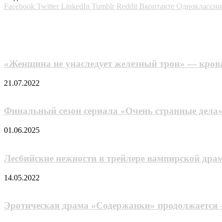
Facebook
Twitter
LinkedIn
Tumblr
Reddit
Вконтакте
Одноклассн
Похожие фильмы
«Женщина не унаследует железный трон» — крова
21.07.2022
Финальный сезон сериала «Очень странные дела» 
01.06.2025
Лесбийские нежности в трейлере вампирской дра
14.05.2022
Эротическая драма «Содержанки» продолжается 