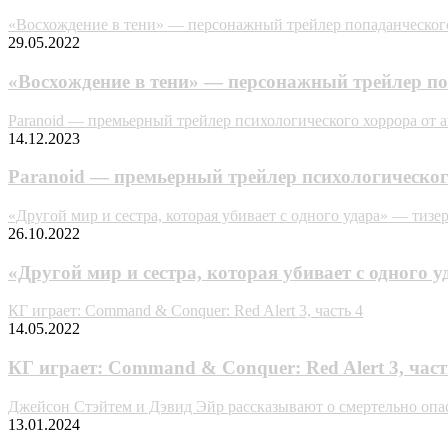
«Восхождение в тени» — персонажный трейлер попаданческого
29.05.2022
«Восхождение в тени» — персонажный трейлер по
Paranoid — премьерный трейлер психологического хоррора от 
14.12.2023
Paranoid — премьерный трейлер психологическог
«Другой мир и сестра, которая убивает с одного удара» — тизе
26.10.2022
«Другой мир и сестра, которая убивает с одного 
КГ играет: Command & Conquer: Red Alert 3, часть 4
14.05.2022
КГ играет: Command & Conquer: Red Alert 3, част
Джейсон Стэйтем и Дэвид Эйр рассказывают о смертельно опа
13.01.2024