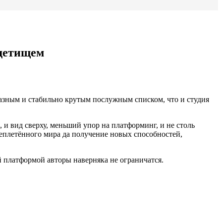
 детищем
бразным и стабильно крутым послужным списком, что и студия
, и вид сверху, меньший упор на платформинг, и не столь
еплетённого мира да получение новых способностей,
й платформой авторы наверняка не ограничатся.