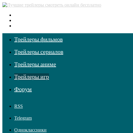
Меню
Поиск фильмов
Войти
Трейлеры фильмов
Трейлеры сериалов
Трейлеры аниме
Трейлеры игр
Форум
RSS
Telegram
Одноклассники