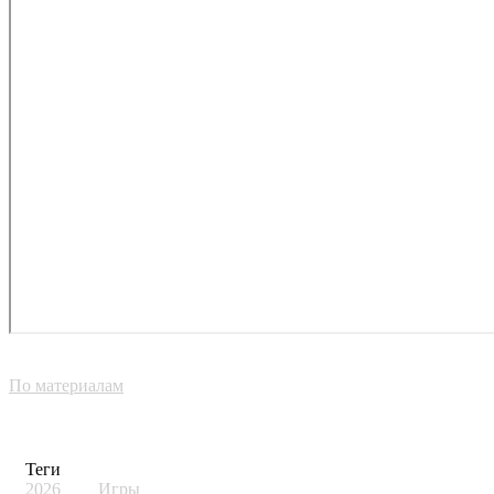
По материалам
Теги
2026
Игры