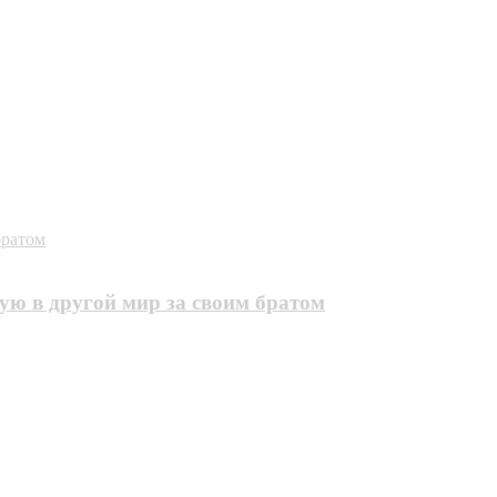
братом
шую в другой мир за своим братом