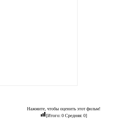
Нажмите, чтобы оценить этот фильм!
[Итого:
0
Средняя:
0
]