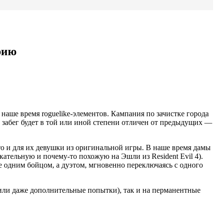
рию
 наше время roguelike-элементов. Кампания по зачистке города
 забег будет в той или иной степени отличен от предыдущих —
о и для их девушки из оригинальной игры. В наше время дамы
кательную и почему-то похожую на Эшли из Resident Evil 4).
не одним бойцом, а дуэтом, мгновенно переключаясь с одного
(или даже дополнительные попытки), так и на перманентные