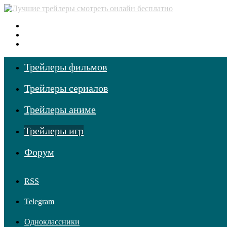
Меню
Поиск фильмов
Войти
Трейлеры фильмов
Трейлеры сериалов
Трейлеры аниме
Трейлеры игр
Форум
RSS
Telegram
Одноклассники