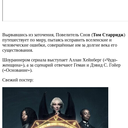
Вырвавшись из заточения, Повелитель Снов (
Том Старридж
)
путешествует по миру, пытаясь исправить вселенские и
человеческие ошибки, совершённые им за долгие века его
существования.
Шоураннером сериала выступает Аллан Хейнберг («Чудо-
женщина»), а за сценарий отвечают Геман и Дэвид С. Гойер
(«Основание»).
Свежий постер: