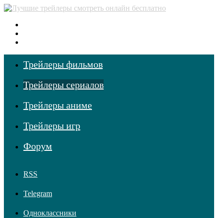
Меню
Поиск фильмов
Войти
Трейлеры фильмов
Трейлеры сериалов
Трейлеры аниме
Трейлеры игр
Форум
RSS
Telegram
Одноклассники