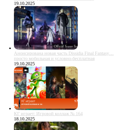
19.10.2025
Анонсирована новая часть Dissidia Final Fantasy…
просто мобильная и условно-бесплатная
19.10.2025
КГ играет: Игровой коллаж № 164
18.10.2025