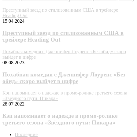
Преступный заезд по стилизованным США в трейлере
Heading Out
15.04.2024
Преступный заезд по стилизованным США в
трейлере Heading Out
Похабная комедия с Дженнифер Лоуренс «Без обид» скоро
выйдет в цифре
08.08.2023
Похабная комедия с Дженнифер Лоуренс «Без
обид» скоро выйдет в цифре
Кэп напоминает о надежде в промо-ролике третьего сезона
«Звёздного пути: Пикара»
28.07.2022
Кэп напоминает о надежде в промо-ролике
третьего сезона «Звёздного пути: Пикара»
Последние