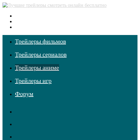
Меню
Поиск
фильмов
Войти
Трейлеры фильмов
Трейлеры сериалов
Трейлеры аниме
Трейлеры игр
Форум
RSS
Telegram
Одноклассники