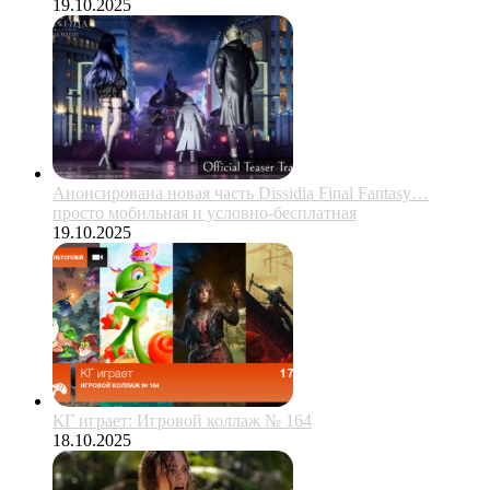
19.10.2025
Анонсирована новая часть Dissidia Final Fantasy…
просто мобильная и условно-бесплатная
19.10.2025
КГ играет: Игровой коллаж № 164
18.10.2025